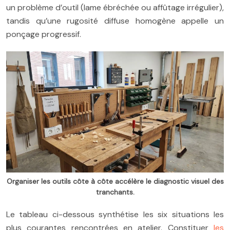
un problème d’outil (lame ébréchée ou affûtage irrégulier),
tandis qu’une rugosité diffuse homogène appelle un
ponçage progressif.
Organiser les outils côte à côte accélère le diagnostic visuel des
tranchants.
Le tableau ci-dessous synthétise les six situations les
plus courantes rencontrées en atelier. Constituer
les