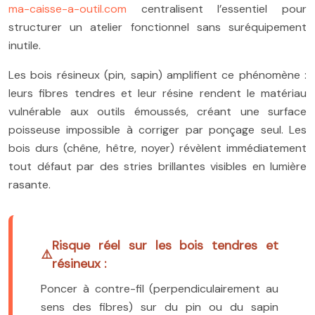
ma-caisse-a-outil.com
centralisent l’essentiel pour
structurer un atelier fonctionnel sans suréquipement
inutile.
Les bois résineux (pin, sapin) amplifient ce phénomène :
leurs fibres tendres et leur résine rendent le matériau
vulnérable aux outils émoussés, créant une surface
poisseuse impossible à corriger par ponçage seul. Les
bois durs (chêne, hêtre, noyer) révèlent immédiatement
tout défaut par des stries brillantes visibles en lumière
rasante.
Risque réel sur les bois tendres et
résineux :
Poncer à contre-fil (perpendiculairement au
sens des fibres) sur du pin ou du sapin