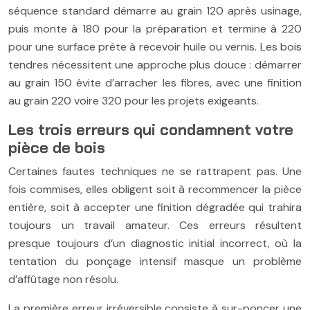
séquence standard démarre au grain 120 après usinage,
puis monte à 180 pour la préparation et termine à 220
pour une surface prête à recevoir huile ou vernis. Les bois
tendres nécessitent une approche plus douce : démarrer
au grain 150 évite d’arracher les fibres, avec une finition
au grain 220 voire 320 pour les projets exigeants.
Les trois erreurs qui condamnent votre
pièce de bois
Certaines fautes techniques ne se rattrapent pas. Une
fois commises, elles obligent soit à recommencer la pièce
entière, soit à accepter une finition dégradée qui trahira
toujours un travail amateur. Ces erreurs résultent
presque toujours d’un diagnostic initial incorrect, où la
tentation du ponçage intensif masque un problème
d’affûtage non résolu.
La première erreur irréversible consiste à sur-poncer une