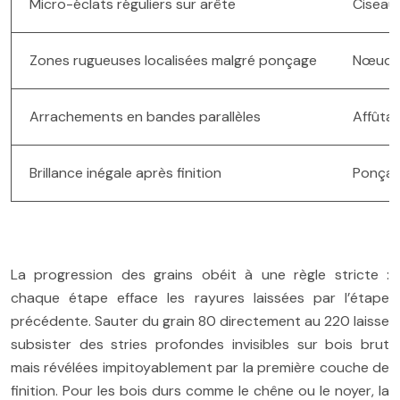
Micro-éclats réguliers sur arête
Ciseau 
Zones rugueuses localisées malgré ponçage
Nœuds, 
Arrachements en bandes parallèles
Affûtag
Brillance inégale après finition
Ponçag
La progression des grains obéit à une règle stricte :
chaque étape efface les rayures laissées par l’étape
précédente. Sauter du grain 80 directement au 220 laisse
subsister des stries profondes invisibles sur bois brut
mais révélées impitoyablement par la première couche de
finition. Pour les bois durs comme le chêne ou le noyer, la