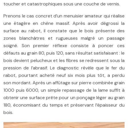
toucher et catastrophiques sous une couche de vernis.
Prenons le cas concret d’un menuisier amateur qui réalise
une étagère en chêne massif. Après avoir dégrossi la
surface au rabot, il constate que le bois présente des
zones blanchâtres et rugueuses malgré un passage
soigné. Son premier réflexe consiste à poncer ces
défauts au grain 80, puis 120, sans résultat satisfaisant : le
bois devient pelucheux et les fibres se redressent sous la
pression de l’abrasif. Le diagnostic révèle que le fer du
rabot, pourtant acheté neuf six mois plus tôt, a perdu
son mordant. Après un affûtage sur pierre combinée grain
1000 puis 6000, un simple repassage de la lame suffit à
obtenir une surface prête pour un ponçage léger au grain
180, économisant du temps et préservant l’épaisseur du
bois.