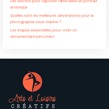
Les secrets pour capturer l’âme dans un portrait
artistique
Quelles sont les meilleures destinations pour la
photographie sous-marine ?
Les étapes essentielles pour créer un
documentaire percutant