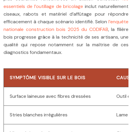
essentiels de l’outillage de bricolage
inclut naturellement
ciseaux, rabots et matériel d’affûtage pour répondre
efficacement à chaque scénario identifié. Selon
l’enquête
nationale construction bois 2025 du CODIFAB
, la filière
bois progresse grâce à la technicité de ses artisans, une
qualité qui repose notamment sur la maîtrise de ces
diagnostics fondamentaux.
SYMPTÔME VISIBLE SUR LE BOIS
CAUSE
Surface laineuse avec fibres dressées
Outil 
Stries blanches irrégulières
Lame de