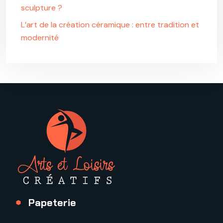
sculpture ?
L’art de la création céramique : entre tradition et
modernité
Papeterie