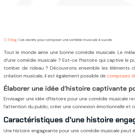
/
Blog
/ Les secrets pour composer une comédie musicale à succès
Tout le monde aime une bonne comédie musicale. Le mélan
d’une comédie musicale ? Est-ce l’histoire qui captive le pub
tomber de rideau ? Découvrons ensemble les éléments clé
création musicale, il est également possible de
composez de
Élaborer une idée d’histoire captivante 
Envisager une idée d’histoire pour une comédie musicale rev
l’attention du public, créer une connexion émotionnelle et o
Caractéristiques d’une histoire eng
Une histoire engageante pour une comédie musicale peut êt