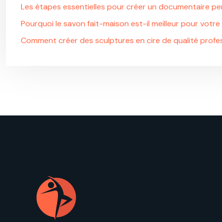
Les étapes essentielles pour créer un documentaire p
Pourquoi le savon fait-maison est-il meilleur pour votre
Comment créer des sculptures en cire de qualité profes