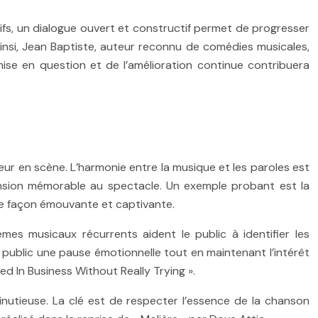
ifs, un dialogue ouvert et constructif permet de progresser
insi, Jean Baptiste, auteur reconnu de comédies musicales,
emise en question et de l’amélioration continue contribuera
ur en scène. L’harmonie entre la musique et les paroles est
mension mémorable au spectacle. Un exemple probant est la
de façon émouvante et captivante.
mes musicaux récurrents aident le public à identifier les
 public une pause émotionnelle tout en maintenant l’intérêt
d In Business Without Really Trying ».
nutieuse. La clé est de respecter l’essence de la chanson