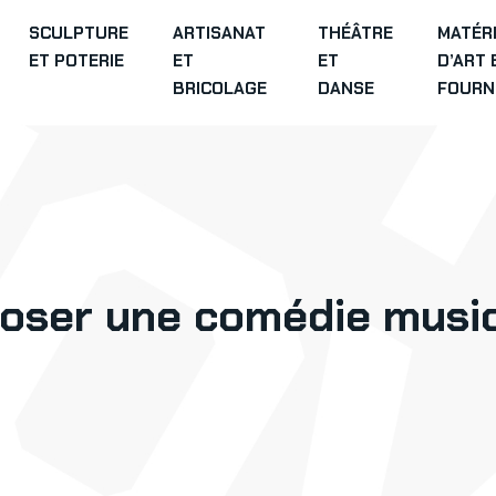
SCULPTURE
ARTISANAT
THÉÂTRE
MATÉR
ET POTERIE
ET
ET
D’ART 
BRICOLAGE
DANSE
FOURN
oser une comédie music