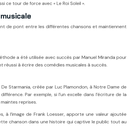
 ce tour de force avec « Le Roi Soleil ».
 musicale
rvent de pont entre les différentes chansons et maintiennent
méthode a été utilisée avec succès par Manuel Miranda pour
 réussi à écrire des comédies musicales à succès.
ès. De Starmania, créée par Luc Plamondon, à Notre Dame de
différence. Par exemple, si l’un excelle dans l’écriture de la
 maintes reprises.
cès, à l’image de Frank Loesser, apporte une valeur ajoutée
tte chanson dans une histoire qui captive le public tout au