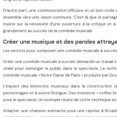
D’autre part, une communication efficace et un bon code de
ensemble vers une vision commune. C’est là que le partage
insiste sur la nécessité d’une ouverture à la critique et 
grandement au succès de la comédie musicale.
Créer une musique et des paroles attray
Les secrets pour composer une comédie musicale à succè
Créer une comédie musicale à succès demande un travail con
vitale pour immerger le public dans le spectacle. La tec
comédie musicale « Notre Dame de Paris » produite par Dov
L’impact des leitmotivs musicaux dans la construction de
personnages et à suivre l’intrigue. Des moments « coffee b
pour le spectacle. Un exemple réussi de cette technique est 
Adapter une chanson existante pour une reprise à Broadwa