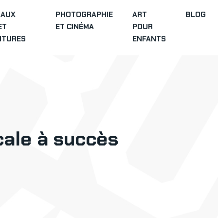
IAUX
PHOTOGRAPHIE
ART
BLOG
ET
ET CINÉMA
POUR
ITURES
ENFANTS
ale à succès