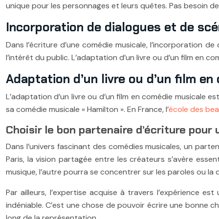
unique pour les personnages et leurs quêtes. Pas besoin de c
Incorporation de dialogues et de sc
Dans l’écriture d’une comédie musicale, l’incorporation de 
l’intérêt du public. L’adaptation d’un livre ou d’un film en 
Adaptation d’un livre ou d’un film e
L’adaptation d’un livre ou d’un film en comédie musicale 
sa comédie musicale « Hamilton ». En France, l’
école des bea
Choisir le bon partenaire d’écriture pour
Dans l’univers fascinant des comédies musicales, un parte
Paris, la vision partagée entre les créateurs s’avère essenti
musique, l’autre pourra se concentrer sur les paroles ou la
Par ailleurs, l’expertise acquise à travers l’expérience e
indéniable. C’est une chose de pouvoir écrire une bonne ch
long de la représentation.