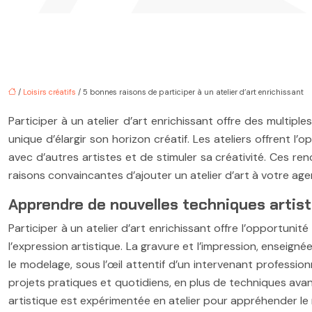
/
Loisirs créatifs
/ 5 bonnes raisons de participer à un atelier d’art enrichissant
Participer à un atelier d’art enrichissant offre des multi
unique d’élargir son horizon créatif. Les ateliers offrent l
avec d’autres artistes et de stimuler sa créativité. Ces ren
raisons convaincantes d’ajouter un atelier d’art à votre age
Apprendre de nouvelles techniques artis
Participer à un atelier d’art enrichissant offre l’opportun
l’expression artistique. La gravure et l’impression, enseign
le modelage, sous l’œil attentif d’un intervenant profession
projets pratiques et quotidiens, en plus de techniques avanc
artistique est expérimentée en atelier pour appréhender le 