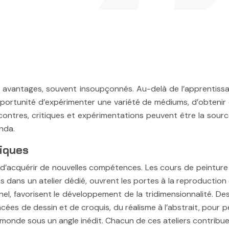
ples avantages, souvent insoupçonnés. Au-delà de l’apprentiss
’opportunité d’expérimenter une variété de médiums, d’obtenir
contres, critiques et expérimentations peuvent être la source
nda.
tiques
ité d’acquérir de nouvelles compétences. Les cours de peintu
ées dans un atelier dédié, ouvrent les portes à la reproductio
nel, favorisent le développement de la tridimensionnalité. De
ées de dessin et de croquis, du réalisme à l’abstrait, pour p
monde sous un angle inédit. Chacun de ces ateliers contribue 