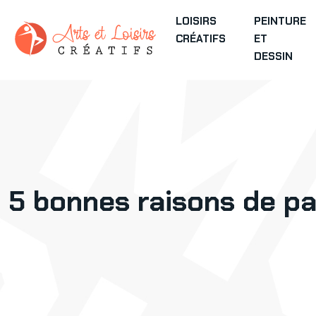
LOISIRS
PEINTURE
CRÉATIFS
ET
DESSIN
5 bonnes raisons de par