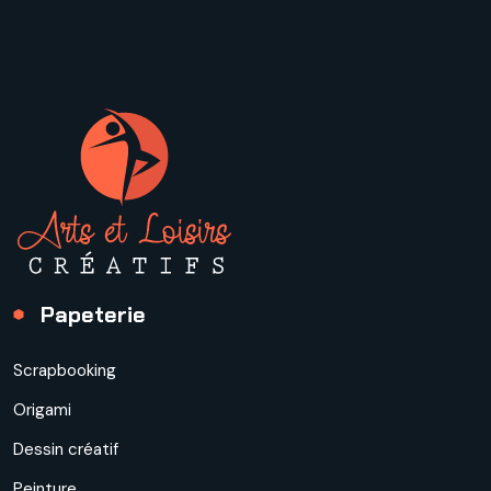
Papeterie
Scrapbooking
Origami
Dessin créatif
Peinture