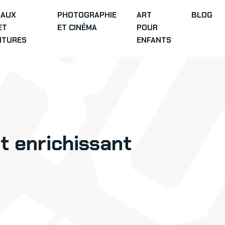
IAUX
PHOTOGRAPHIE
ART
BLOG
ET
ET CINÉMA
POUR
ITURES
ENFANTS
rt enrichissant