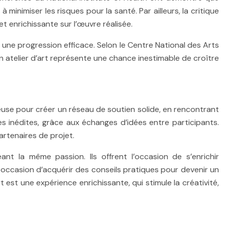
minimiser les risques pour la santé. Par ailleurs, la critique
et enrichissante sur l’œuvre réalisée.
e une progression efficace. Selon le Centre National des Arts
un atelier d’art représente une chance inestimable de croître
ieuse pour créer un réseau de soutien solide, en rencontrant
s inédites, grâce aux échanges d’idées entre participants.
artenaires de projet.
ant la même passion. Ils offrent l’occasion de s’enrichir
 occasion d’acquérir des conseils pratiques pour devenir un
t est une expérience enrichissante, qui stimule la créativité,