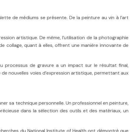
lette de médiums se présente. De la peinture au vin à l’art
ession artistique. De même, l’utilisation de la photographie
e collage, quant à elles, offrent une manière innovante de
du processus de gravure a un impact sur le résultat final,
re de nouvelles voies d’expression artistique, permettant aux
onner sa technique personnelle. Un professionnel en peinture,
 précieuse dans la sélection des outils et des matériaux, un
recherches du National Institute of Health ont démontré que