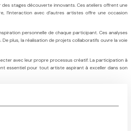
par des stages découverte innovants. Ces ateliers offrent une
re, l’interaction avec d’autres artistes offre une occasion
’inspiration personnelle de chaque participant. Ces analyses
De plus, la réalisation de projets collaboratifs ouvre la voie
ecter avec leur propre processus créatif. La participation à
t essentiel pour tout artiste aspirant à exceller dans son