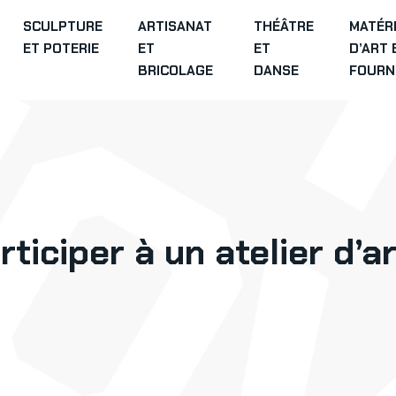
SCULPTURE
ARTISANAT
THÉÂTRE
MATÉR
ET POTERIE
ET
ET
D’ART 
BRICOLAGE
DANSE
FOURN
ticiper à un atelier d’a