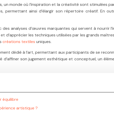
es, un monde où l’inspiration et la créativité sont stimulées 
, permettant ainsi d’élargir son répertoire créatif. En out
avec des analyses d’œuvres marquantes qui servent à nourrir l
 d’apprécier les techniques utilisées par les grands maîtres. 
es
créations textiles
uniques.
ment dédié à l’art, permettant aux participants de se reconn
é d’affiner son jugement esthétique et conceptuel, un élémen
 équilibre
périence artistique ?