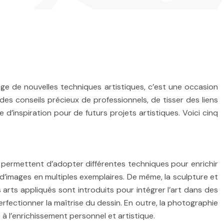
age de nouvelles techniques artistiques, c’est une occasion
 des conseils précieux de professionnels, de tisser des liens
 d’inspiration pour de futurs projets artistiques. Voici cinq
re permettent d’adopter différentes techniques pour enrichir
n d’images en multiples exemplaires. De même, la sculpture et
s arts appliqués sont introduits pour intégrer l’art dans des
erfectionner la maîtrise du dessin. En outre, la photographie
à l’enrichissement personnel et artistique.