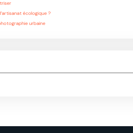
triser
 l’artisanat écologique ?
a photographie urbaine