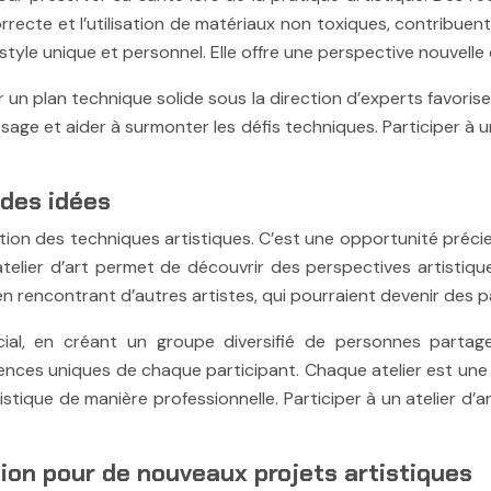
recte et l’utilisation de matériaux non toxiques, contribuent à 
tyle unique et personnel. Elle offre une perspective nouvelle 
r un plan technique solide sous la direction d’experts favoris
ssage et aider à surmonter les défis techniques. Participer à 
 des idées
oration des techniques artistiques. C’est une opportunité préc
elier d’art permet de découvrir des perspectives artistique
en rencontrant d’autres artistes, qui pourraient devenir des p
cial, en créant un groupe diversifié de personnes partage
ences uniques de chaque participant. Chaque atelier est une
tique de manière professionnelle. Participer à un atelier d’ar
ation pour de nouveaux projets artistiques