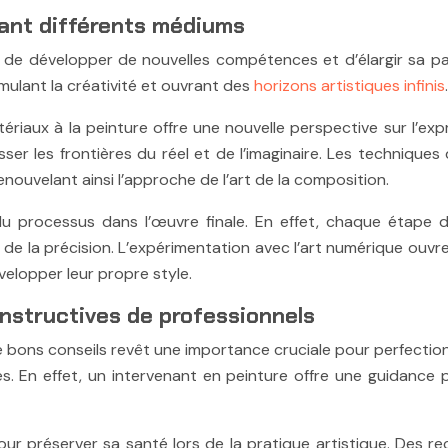
tant différents médiums
ité de développer de nouvelles compétences et d’élargir sa pa
ulant la créativité et ouvrant des
horizons artistiques infinis
.
riaux à la peinture offre une nouvelle perspective sur l’expr
les frontières du réel et de l’imaginaire. Les techniques d
ouvelant ainsi l’approche de l’art de la composition.
 du processus dans l’œuvre finale. En effet, chaque étape 
t de la précision. L’expérimentation avec l’art numérique ouv
elopper leur propre style.
onstructives de professionnels
n de bons conseils revêt une importance cruciale pour perfecti
tes. En effet, un intervenant en peinture offre une guidance
pour préserver sa santé lors de la pratique artistique. Des 