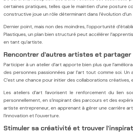
certaines pratiques, telles que le maintien d’une posture cor
constructive joue un rôle déterminant dans l’évolution d’un s
Dernier point, mais non des moindres, l’opportunité d’établi
Plastiques, un plan bien structuré peut accélérer l’apprenti
en tant qu’artiste.
Rencontrer d’autres artistes et partager
Participer à un atelier d’art apporte bien plus que l’améli
des personnes passionnées par l’art tout comme soi. Un at
C’est une chance pour initier des collaborations créatives, 
Les ateliers d’art favorisent le renforcement du lien so
personnellement, en s’inspirant des parcours et des expéri
artiste entrepreneur, en apprenant à gérer une carrière artis
l’innovation et l’ouverture.
Stimuler sa créativité et trouver l’inspir